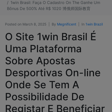
1win Brasil: Faça O Cadastro On The Ganhe Um
Bônus De 500% Até R$ 1020 博俄师国际教育
Posted on
March 8, 2025
By
Megnificent
In
1win Brazil
O Site 1win Brasil É
Uma Plataforma
Sobre Apostas
Desportivas On-line
Onde Se Tem A
Possibilidade De
Registar E Beneficiar