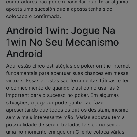
compradores não podem cancelar ou alterar alguma
aposta uma sucesión que a aposta tenha sido
colocada e confirmada.
Android 1win: Jogue Na
1win No Seu Mecanismo
Android
Aqui estão cinco estratégias de poker on the internet
fundamentais para acentuar suas chances em mesas
virtuais. Essas apostas são ferramentas táticas, e ter
o conhecimento de quando e asi como usá-las é
important para o sucesso no poker. Em algumas
situações, o jogador pode ganhar ao fazer
apresentando que todos os outros desistam, mesmo
sem a mais interessante mão. Várias apostas tem a
possibilidade de serem tratadas tais como sendo
uma no momento em que um Cliente coloca várias