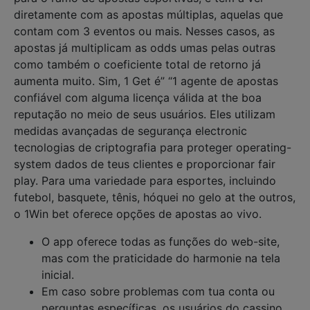
diretamente com as apostas múltiplas, aquelas que
contam com 3 eventos ou mais. Nesses casos, as
apostas já multiplicam as odds umas pelas outras
como também o coeficiente total de retorno já
aumenta muito. Sim, 1 Get é” “1 agente de apostas
confiável com alguma licença válida at the boa
reputação no meio de seus usuários. Eles utilizam
medidas avançadas de segurança electronic
tecnologias de criptografia para proteger operating-
system dados de teus clientes e proporcionar fair
play. Para uma variedade para esportes, incluindo
futebol, basquete, tênis, hóquei no gelo at the outros,
o 1Win bet oferece opções de apostas ao vivo.
O app oferece todas as funções do web-site,
mas com the praticidade do harmonie na tela
inicial.
Em caso sobre problemas com tua conta ou
perguntas específicas, os usuários do cassino