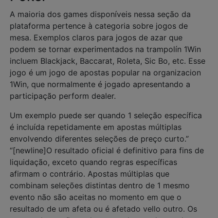
A maioria dos games disponíveis nessa seção da
plataforma pertence à categoria sobre jogos de
mesa. Exemplos claros para jogos de azar que
podem se tornar experimentados na trampolín 1Win
incluem Blackjack, Baccarat, Roleta, Sic Bo, etc. Esse
jogo é um jogo de apostas popular na organizacion
1Win, que normalmente é jogado apresentando a
participação perform dealer.
Um exemplo puede ser quando 1 seleção específica
é incluída repetidamente em apostas múltiplas
envolvendo diferentes seleções de preço curto.”
“[newline]O resultado oficial é definitivo para fins de
liquidação, exceto quando regras específicas
afirmam o contrário. Apostas múltiplas que
combinam seleções distintas dentro de 1 mesmo
evento não são aceitas no momento em que o
resultado de um afeta ou é afetado vello outro. Os