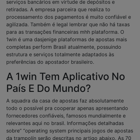
serviços bancários em virtude de depósitos e
retiradas. A empresa parceira que realiza to
processamento dos pagamentos é muito confiável e
agilizada. Também é legal lembrar que não há taxas
para as transações financeiras mhh plataforma. O
1win é uma dasjenige plataformas de apostas mais
completas perform Brasil atualmente, possuindo
estrutura e serviços totalmente adaptados às
preferências do apostador brasileiro.
A 1win Tem Aplicativo No
País E Do Mundo?
A squadra da casa de apostas faz absolutamente
todo o possível pra cooperar apenas apresentando
fornecedores confiáveis, famosos mundialmente e
relevantes aqui no brasil. Informações detalhadas
sobre” “operating system principais jogos de apostas
da trampolín serão descritas no artigo abaixo. As 70