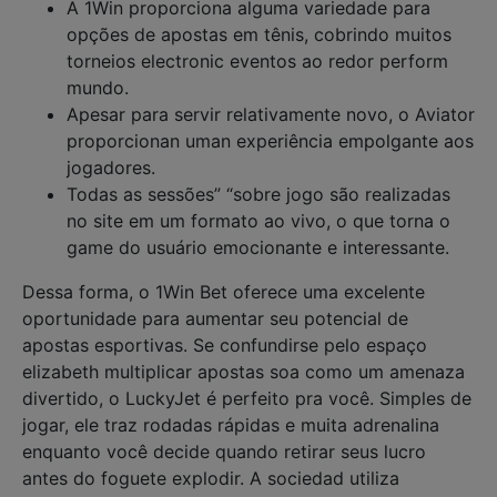
A 1Win proporciona alguma variedade para
opções de apostas em tênis, cobrindo muitos
torneios electronic eventos ao redor perform
mundo.
Apesar para servir relativamente novo, o Aviator
proporcionan uman experiência empolgante aos
jogadores.
Todas as sessões” “sobre jogo são realizadas
no site em um formato ao vivo, o que torna o
game do usuário emocionante e interessante.
Dessa forma, o 1Win Bet oferece uma excelente
oportunidade para aumentar seu potencial de
apostas esportivas. Se confundirse pelo espaço
elizabeth multiplicar apostas soa como um amenaza
divertido, o LuckyJet é perfeito pra você. Simples de
jogar, ele traz rodadas rápidas e muita adrenalina
enquanto você decide quando retirar seus lucro
antes do foguete explodir. A sociedad utiliza