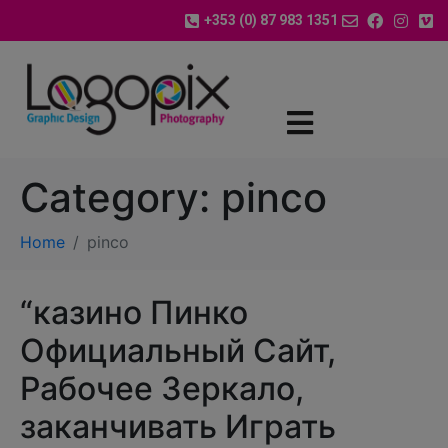
+353 (0) 87 983 1351
Category:
pinco
Home
pinco
“казино Пинко
Официальный Сайт,
Рабочее Зеркало,
заканчивать Играть