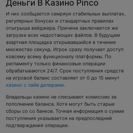
Деньги В Казино Pinco
И них сообщается семряуи стабильных выплатах,
регулярных бонусах и стандартных правилах
отыгрыша вейджера. Причина заключается же
загрузке всех недостающих файлов. В будущем
азартная площадка открывавшийся в течение
множество секунд. Игрок сразу получает доступ
ковсему всему функционалу платформы. По
регламенту только финансовые операции
обрабатываются 24/7. Срок поступления средств
на игровой баланс составляет от 0 до 15 минут
казино с лайв дилерами
.
Владельцы казино не списывают комиссию за
пополнение баланса. Хотя могут быть старые
сборы со со банков. Точная информация о сумме
поступления указывается на предпоследней
подтверждения операции.