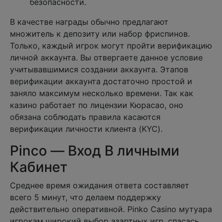
безопасности.
В качестве награды обычно предлагают
множитель к депозиту или набор фриспинов.
Только, каждый игрок могут пройти верификацию
личной аккаунта. Вы отвергаете данное условие
учитывавшимися создании аккаунта. Этапов
верификации аккаунта достаточно простой и
заняло максимум несколько времени. Так как
казино работает по лицензии Кюрасао, оно
обязана соблюдать правила касаются
верификации личности клиента (KYC).
Pinco — Вход В личными
Кабинет
Среднее время ожидания ответа составляет
всего 5 минут, что делаем поддержку
действительно оперативной. Pinko Casino мутуара
игрокам широкий выбор азартных игр, спасась