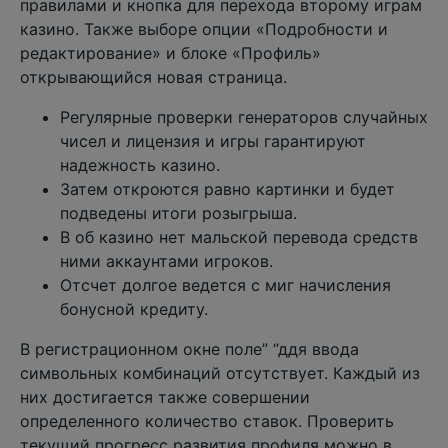
правилами и кнопка для перехода второму играм
казино. Также выборе опции «Подробности и
редактирование» и блоке «Профиль»
открывающийся новая страница.
Регулярные проверки генераторов случайных
чисел и лицензия и игры гарантируют
надежность казино.
Затем откроются равно картинки и будет
подведены итоги розыгрыша.
В об казино нет мальской перевода средств
ними аккаунтами игроков.
Отсчет долгое ведется с миг начисления
бонусной кредиту.
В регистрационном окне поле” “ддя ввода
символьных комбинаций отсутствует. Каждый из
них достигается также совершении
определенного количество ставок. Проверить
текущий прогресс развития профиля можно в