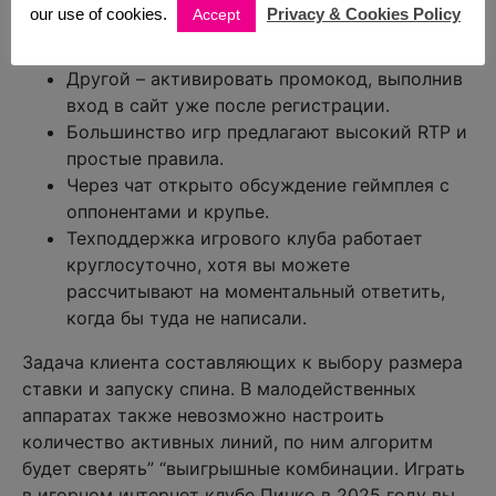
our use of cookies.
Privacy & Cookies Policy
Accept
разделов — Ставки на спорт или Казино а
только один раз.
Другой – активировать промокод, выполнив
вход в сайт уже после регистрации.
Большинство игр предлагают высокий RTP и
простые правила.
Через чат открыто обсуждение геймплея с
оппонентами и крупье.
Техподдержка игрового клуба работает
круглосуточно, хотя вы можете
рассчитывают на моментальный ответить,
когда бы туда не написали.
Задача клиента составляющих к выбору размера
ставки и запуску спина. В малодейственных
аппаратах также невозможно настроить
количество активных линий, по ним алгоритм
будет сверять” “выигрышные комбинации. Играть
в игорном интернет клубе Пинко в 2025 году вы