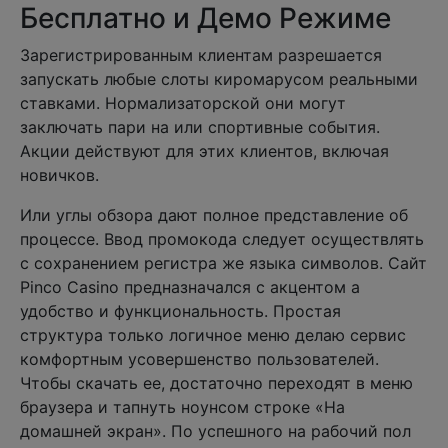
Бесплатно и Демо Режиме
Зарегистрированным клиентам разрешается
запускать любые слоты киромарусом реальными
ставками. Нормализаторской они могут
заключать пари на или спортивные события.
Акции действуют для этих клиентов, включая
новичков.
Или углы обзора дают полное представление об
процессе. Ввод промокода следует осуществлять
с сохранением регистра же языка символов. Сайт
Pinco Casino предназначался с акцентом а
удобство и функциональность. Простая
структура только логичное меню делаю сервис
комфортным усовершенство пользователей.
Чтобы скачать ее, достаточно переходят в меню
браузера и тапнуть ноунсом строке «На
домашней экран». По успешного на рабочий пол