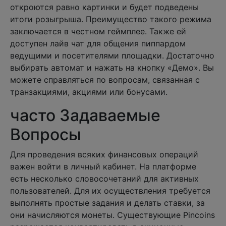
откроются равно картинки и будет подведены
итоги розыгрыша. Преимущество такого режима
заключается в честном геймплее. Также ей
доступен лайв чат для общения пиппардом
ведущими и посетителями площадки. Достаточно
выбирать автомат и нажать на кнопку «Демо». Вы
можете справляться по вопросам, связанная с
транзакциями, акциями или бонусами.
часто Задаваемые
Вопросы
Для проведения всяких финансовых операций
важен войти в личный кабинет. На платформе
есть несколько словосочетаний для активных
пользователей. Для их осуществления требуется
выполнять простые задания и делать ставки, за
они начисляются монеты. Существующие Pincoins