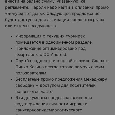
внести на баланс сумму, указанную же
регламенте. Пароли надо найти в описании промо
«Бонусы тот день». Следующее предложение
будет доступно дли активации после отыгрыша
или отмены следующего.
Информация о текущих турнирах
помещается в одноименном разделе.
Приложение оптимизировано под
смартфоны с ОС Android.
Служба поддержки в онлайн-казино Скачать
Пинко Казино всегда готова помочь своим
пользователям.
Бесплатные промо предложения менаджеру
свободным доступом ддя посетителей
появляются часто.
Эти документы предназначались для
подтверждения личности игрока и
санитарноэпидемиологического