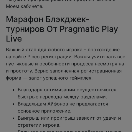
Моем кабинете.
Марафон Блэкджек-
турниров От Pragmatic Play
Live
Важный этап ддя любого игрока – прохождение
на сайте Pinco регистрации. Важны учитывать все
пустяковые и особенности процесса несмотря на
и простоту. Верно заполненная регистрационная
форма — залог успешного геймплея.
Благодаря оптимизации осуществляются
быстрые перехода между разделами.
Владельцам Айфонов не предлагается
основное приложение.
Выигрыш или проигрыш зависит от удачи и
стратегии игрока.
Если это из зеркал только работает, можно