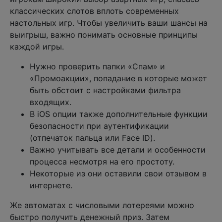
классических слотов вплоть современных
настольных игр. Чтобы увеличить ваши шансы на
выигрыш, важно понимать основные принципы
каждой игры.
Нужно проверить папки «Спам» и
«Промоакции», попадание в которые может
быть обстоит с настройками фильтра
входящих.
В iOS опции также дополнительные функции
безопасности при аутентификации
(отпечаток пальца или Face ID).
Важно учитывать все детали и особенности
процесса несмотря на его простоту.
Некоторые из они оставили свои отзывом в
интернете.
Же автоматах с числовыми лотереями можно
быстро получить денежный приз. Затем