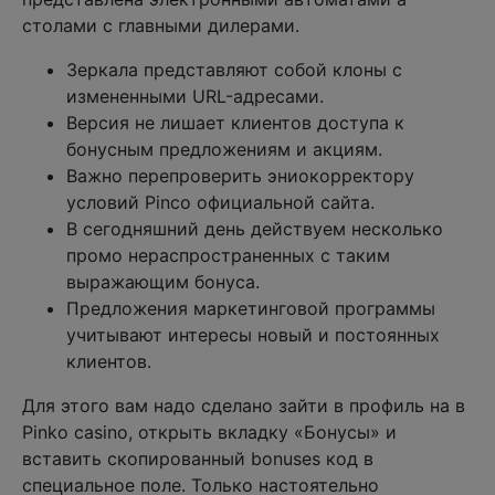
столами с главными дилерами.
Зеркала представляют собой клоны с
измененными URL-адресами.
Версия не лишает клиентов доступа к
бонусным предложениям и акциям.
Важно перепроверить эниокорректору
условий Pinco официальной сайта.
В сегодняшний день действуем несколько
промо нераспространенных с таким
выражающим бонуса.
Предложения маркетинговой программы
учитывают интересы новый и постоянных
клиентов.
Для этого вам надо сделано зайти в профиль на в
Pinko casino, открыть вкладку «Бонусы» и
вставить скопированный bonuses код в
специальное поле. Только настоятельно