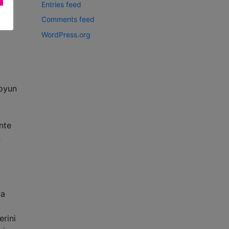
Entries feed
l
Comments feed
WordPress.org
 oyun
nte
n
ka
erini