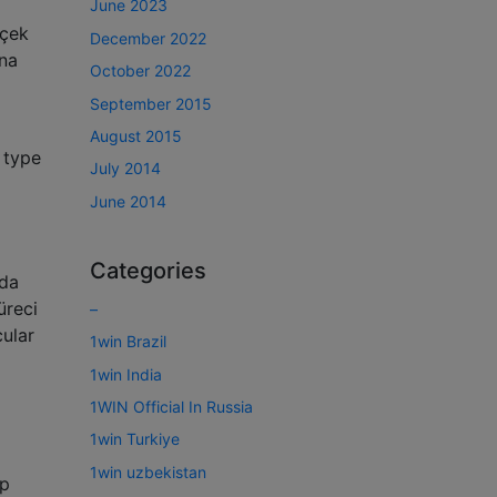
June 2023
rçek
December 2022
ına
October 2022
September 2015
August 2015
a type
July 2014
June 2014
Categories
nda
üreci
–
cular
1win Brazil
1win India
1WIN Official In Russia
1win Turkiye
1win uzbekistan
ip