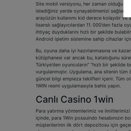
Site mobil versiyonu, her zaman olduğu gibi
istediğiniz yerde oynayabilmenizi sağlar. İs
arayüzün kullanımı kid derece kolaydır ve s
lisanslı sağlayıcılardan 11. 000’den fazla o
ihtiyaç duyduklarını hızlı bir şekilde bulabi
Android işletim sistemine sahip cihazlar iç
Bu, oyuna daha iyi hazırlanmasına ve kazan
kütüphanesi var ancak bu, kataloğunu sürek
Türkiye’den oyuncuların” “hızlı bir şekilde b
vurgulanmıştır. Uygulama, ana sitenin tüm ö
güncel bilgi empieza teklifleri içerir. Tüm 
1WIN resmi uygulamasıyla bahis yapın.
Canlı Casino 1win
Para yatırma yöntemlerimiz ve limitlerimizi
içinde, para 1Win possuindo hesabınızın bonu
müşterilerinin ilk dört depozitosu için ge