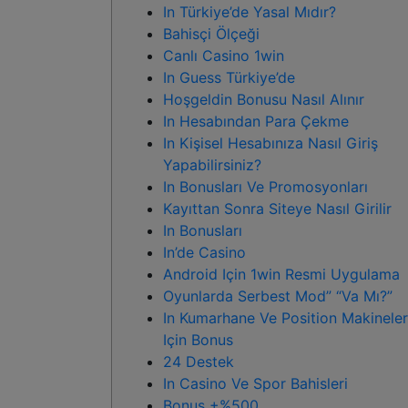
In Türkiye’de Yasal Mıdır?
Bahisçi Ölçeği
Canlı Casino 1win
In Guess Türkiye’de
Hoşgeldin Bonusu Nasıl Alınır
In Hesabından Para Çekme
In Kişisel Hesabınıza Nasıl Giriş
Yapabilirsiniz?
In Bonusları Ve Promosyonları
Kayıttan Sonra Siteye Nasıl Girilir
In Bonusları
In’de Casino
Android Için 1win Resmi Uygulama
Oyunlarda Serbest Mod” “Va Mı?”
In Kumarhane Ve Position Makineler
Için Bonus
24 Destek
In Casino Ve Spor Bahisleri
Bonus +%500