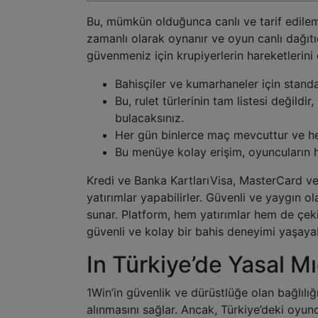
Bu, mümkün olduğunca canlı ve tarif edilem
zamanlı olarak oynanır ve oyun canlı dağıtıc
güvenmeniz için krupiyerlerin hareketlerini c
Bahisçiler ve kumarhaneler için standart
Bu, rulet türlerinin tam listesi değil
bulacaksınız.
Her gün binlerce maç mevcuttur ve her
Bu menüye kolay erişim, oyuncuların h
Kredi ve Banka KartlarıVisa, MasterCard ve
yatırımlar yapabilirler. Güvenli ve yaygın ol
sunar. Platform, hem yatırımlar hem de çek
güvenli ve kolay bir bahis deneyimi yaşayab
In Türkiye’de Yasal Mı
1Win’in güvenlik ve dürüstlüğe olan bağlılığ
alınmasını sağlar. Ancak, Türkiye’deki oyunc