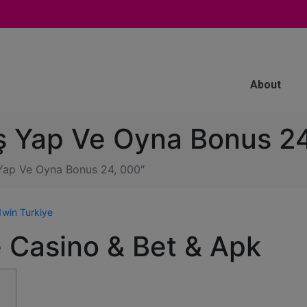
About
iş Yap Ve Oyna Bonus 2
 Yap Ve Oyna Bonus 24, 000″
1win Turkiye
e Casino & Bet & Apk