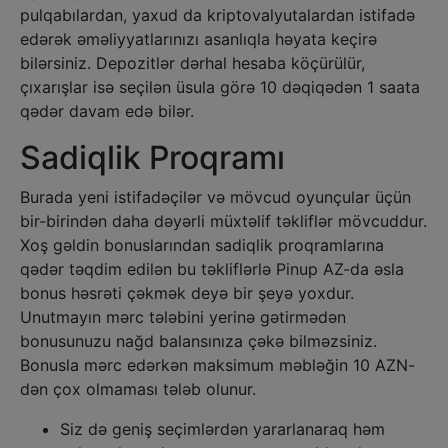
pulqabılardan, yaxud da kriptovalyutalardan istifadə
edərək əməliyyatlarınızı asanlıqla həyata keçirə
bilərsiniz. Depozitlər dərhal hesaba köçürülür,
çıxarışlar isə seçilən üsula görə 10 dəqiqədən 1 saata
qədər davam edə bilər.
Sadiqlik Proqramı
Burada yeni istifadəçilər və mövcud oyunçular üçün
bir-birindən daha dəyərli müxtəlif təkliflər mövcuddur.
Xoş gəldin bonuslarından sadiqlik proqramlarına
qədər təqdim edilən bu təkliflərlə Pinup AZ-da əsla
bonus həsrəti çəkmək deyə bir şeyə yoxdur.
Unutmayın mərc tələbini yerinə gətirmədən
bonusunuzu nağd balansınıza çəkə bilməzsiniz.
Bonusla mərc edərkən maksimum məbləğin 10 AZN-
dən çox olmaması tələb olunur.
Siz də geniş seçimlərdən yararlanaraq həm