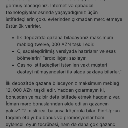
görmüş olacaqsınız. İnternet və qabaqcıl
texnologiyalar əsrində yaşayadığımız üçün
istifadəçilərin çoxu evlərindən çıxmadan mərc etməyə
üstünlük verirlər.
İlk depozitdə qazana biləcəyoniz maksimum
məbləğ twelve, 000 AZN təşkil edir.
O, sadələşdirilmiş versiyada hazırlanır və əsas
bölmələrin” “ardıcıllığını saxlayır.
Casino istifadəçiləri istənilən vaxt müştəri
dəstəyi nümayəndələri ilə əlaqə saxlaya bilərlər.”
İlk depozitdə qazana biləcəyoniz maksimum məbləğ
12, 000 AZN təşkil edir. Yaddan çıxarmayın ki,
bonusdan yalnız bir dəfə istifadə etmək haqqınız var.
İdman mərc bonuslarından əldə edilən qazancın
yalnız” “2 misli real balansa köçürülə bilər. Pin-Up-un
təqdim etdiyi bu bonus və promosyonlar həm
əyləncəli oyun təcrübəsi, həm də daha çox qazanc