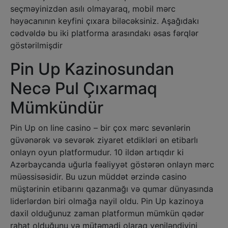
seçməyinizdən asılı olmayaraq, mobil mərc
həyəcanının keyfini çıxara biləcəksiniz. Aşağıdakı
cədvəldə bu iki platforma arasındakı əsas fərqlər
göstərilmişdir
Pin Up Kazinosundan
Necə Pul Çıxarmaq
Mümkündür
Pin Up on line casino – bir çox mərc sevənlərin
güvənərək və sevərək ziyaret etdikləri ən etibarlı
onlayn oyun platformudur. 10 ildən artıqdır ki
Azərbaycanda uğurla fəaliyyət göstərən onlayn mərc
müəssisəsidir. Bu uzun müddət ərzində casino
müştərinin etibarını qazanmağı və qumar dünyasında
liderlərdən biri olmağa nayil oldu. Pin Up kazinoya
daxil olduğunuz zaman platformun mümkün qədər
rahat olduğunu və mütəmadi olaraq yeniləndiyini