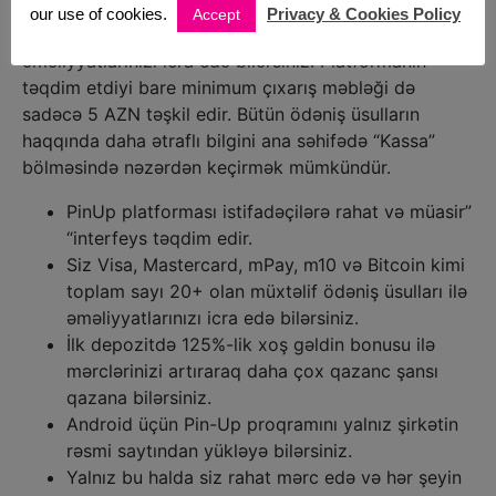
Siz Visa, Mastercard, mPay, m10 və Bitcoin kimi
our use of cookies.
Privacy & Cookies Policy
Accept
toplam sayı 20+ olan müxtəlif ödəniş üsulları ilə
əməliyyatlarınızı icra edə bilərsiniz. Platformanın
təqdim etdiyi bare minimum çıxarış məbləği də
sadəcə 5 AZN təşkil edir. Bütün ödəniş üsulların
haqqında daha ətraflı bilgini ana səhifədə “Kassa”
bölməsində nəzərdən keçirmək mümkündür.
PinUp platforması istifadəçilərə rahat və müasir”
“interfeys təqdim edir.
Siz Visa, Mastercard, mPay, m10 və Bitcoin kimi
toplam sayı 20+ olan müxtəlif ödəniş üsulları ilə
əməliyyatlarınızı icra edə bilərsiniz.
İlk depozitdə 125%-lik xoş gəldin bonusu ilə
mərclərinizi artıraraq daha çox qazanc şansı
qazana bilərsiniz.
Android üçün Pin-Up proqramını yalnız şirkətin
rəsmi saytından yükləyə bilərsiniz.
Yalnız bu halda siz rahat mərc edə və hər şeyin