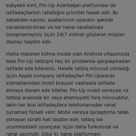
subyekti kimi, Pin-Up Azerbaijan platforması da
istifadəçilərinin rahatlığını prioritet hesab edir. Bu
səbəbdən kazino, suallarınızın operativ şəkildə
cavablandırılması və hər hansı narahatlıqla
üzləşməməyiniz üçün 24/7 xidmət göstərən müştəri
dəstəyi təqdim edir.
Hətta nisbətən köhnə model olan Android cihazınızda
belə Pin-Up tətbiqini heç bir problemlə qarşılaşmadan
istifadə edə bilərsiniz. Hələlik tətbiq mövcud olmadığı
üçün Apple company istifadəçiləri Pin Upwards
xidmətlərindən mobil brauzer vasitəsilə istifadə
etməyə davam edə bilərlər. Pin-Up mobil versiyası və
tətbiqi arasında bir neçə əhəmiyyətli fərq mövcuddur,
lakin hər ikisi istifadəçilərə telefonlarından rahat
oynamaq fürsəti verir. Mobil versiya quraşdırma tələb
etməyən sürətli həll təqdim edir, tətbiq isə
uzunmüddətli oyunçular üçün daha funksional və
rahat seçimdir. Odur ki, hansı platformanı