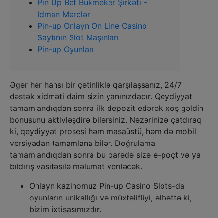
Pin Up Bet Bukmeker Şirkəti –
Idman Mərcləri
Pin-up Onlayn On Line Casino
Saytının Slot Maşınları
Pin-up Oyunları
Əgər hər hansı bir çətinliklə qarşılaşsanız, 24/7
dəstək xidməti daim sizin yanınızdadır. Qeydiyyat
tamamlandıqdan sonra ilk depozit edərək xoş gəldin
bonusunu aktivləşdirə bilərsiniz. Nəzərinizə çatdıraq
ki, qeydiyyat prosesi həm masaüstü, həm də mobil
versiyadan tamamlana bilər. Doğrulama
tamamlandıqdan sonra bu barədə sizə e-poçt və ya
bildiriş vasitəsilə məlumat veriləcək.
Onlayn kazinomuz Pin-up Casino Slots-da
oyunların unikallığı və müxtəlifliyi, əlbəttə ki,
bizim ixtisasımızdır.