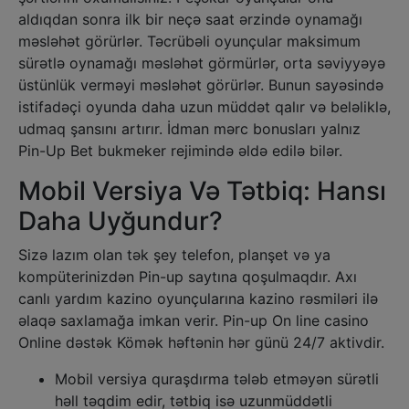
aldıqdan sonra ilk bir neçə saat ərzində oynamağı
məsləhət görürlər. Təcrübəli oyunçular maksimum
sürətlə oynamağı məsləhət görmürlər, orta səviyyəyə
üstünlük verməyi məsləhət görürlər. Bunun sayəsində
istifadəçi oyunda daha uzun müddət qalır və beləliklə,
udmaq şansını artırır. İdman mərc bonusları yalnız
Pin-Up Bet bukmeker rejimində əldə edilə bilər.
Mobil Versiya Və Tətbiq: Hansı
Daha Uyğundur?
Sizə lazım olan tək şey telefon, planşet və ya
kompüterinizdən Pin-up saytına qoşulmaqdır. Axı
canlı yardım kazino oyunçularına kazino rəsmiləri ilə
əlaqə saxlamağa imkan verir. Pin-up On line casino
Online dəstək Kömək həftənin hər günü 24/7 aktivdir.
Mobil versiya quraşdırma tələb etməyən sürətli
həll təqdim edir, tətbiq isə uzunmüddətli