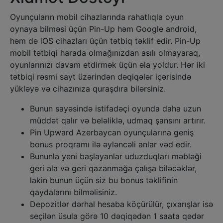
Oyunçuların mobil cihazlarında rahatlıqla oyun
oynaya bilməsi üçün Pin-Up həm Google android,
həm də iOS cihazları üçün tətbiq təklif edir. Pin-Up
mobil tətbiqi harada olmağınızdan asılı olmayaraq,
oyunlarınızı davam etdirmək üçün əla yoldur. Hər iki
tətbiqi rəsmi sayt üzərindən dəqiqələr içərisində
yükləyə və cihazınıza quraşdıra bilərsiniz.
Bunun sayəsində istifadəçi oyunda daha uzun
müddət qalır və beləliklə, udmaq şansını artırır.
Pin Upward Azerbaycan oyunçularına geniş
bonus proqramı ilə əyləncəli anlar vəd edir.
Bununla yeni başlayanlar uduzduqları məbləği
geri ala və geri qazanmağa çalışa biləcəklər,
lakin bunun üçün siz bu bonus təklifinin
qaydalarını bilməlisiniz.
Depozitlər dərhal hesaba köçürülür, çıxarışlar isə
seçilən üsula görə 10 dəqiqədən 1 saata qədər