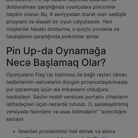
doldurulması qarşılığında oyunçulara pincoinlər
təqdim olunur. Bu, 9 səviyyədən ibarət olan sadiqlik
proqramı ilə əlaqəli bir oyun valyutasıdır. Yeni
müştərilər hesabı doldurma, e-poçtu yoxlama və
təsdiqləmə qarşılığında pinkoinlər alırlar.
Pin Up-da Oynamağa
Necə Başlamaq Olar?
Oyunçuların Flag Up kazinosu ilə bağlı rəyləri idman
tədbirlərinin nəticələrini düzgün proqnozlaşdırmaqla
pul qazanmaq üçün əla imkanların olduğunu
təsdiqləyir. Saytın mobil versiyası portativ cihazların
istifadəçiləri üçün nəzərdə tutulub. O, sadələşdirilmiş
versiyada hazırlanır və əsas bölmələrin” “ardıcıllığını
saxlayır.
İstənilən probleminizi həll etmək və ahora