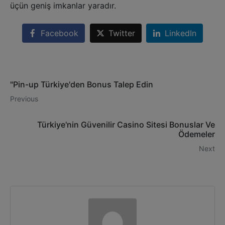
üçün geniş imkanlar yaradır.
Facebook
Twitter
LinkedIn
"Pin-up Türkiye'den Bonus Talep Edin
Previous
Türkiye'nin Güvenilir Casino Sitesi Bonuslar Ve
Ödemeler
Next