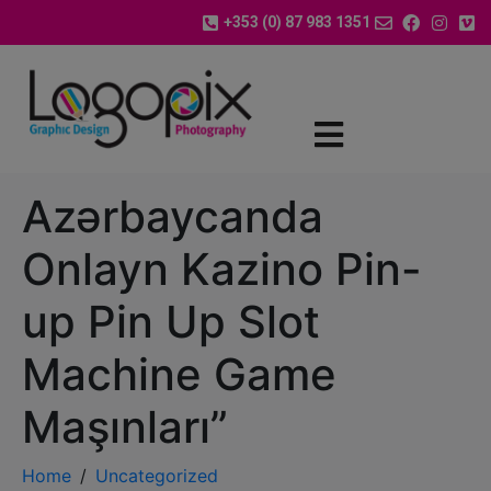
+353 (0) 87 983 1351
Azərbaycanda
Onlayn Kazino Pin-
up Pin Up Slot
Machine Game
Maşınları”
Home
Uncategorized