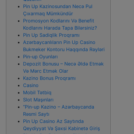
Pin Up Kazinosundan Necə Pul
Çıxarmaq Mümkündür
Promosyon Kodlarını Və Benefit
Kodlarını Harada Tapa Bilərsiniz?
Pin Up Sadiqlik Proqramı
Azərbaycanlıların Pin Up Casino
Bukmeker Kontoru Haqqında Rəyləri
Pin-up Oyunları
Depozit Bonusu – Necə Əldə Etmək
Və Mərc Etmək Olar
Kazino Bonus Proqramı
Casino
Mobil Tətbiq
Slot Maşınları
“Pin-up Kazino – Azərbaycanda
Rəsmi Saytı
Pin Up Casino Az Saytında
Qeydiyyat Və Şəxsi Kabinetə Giriş