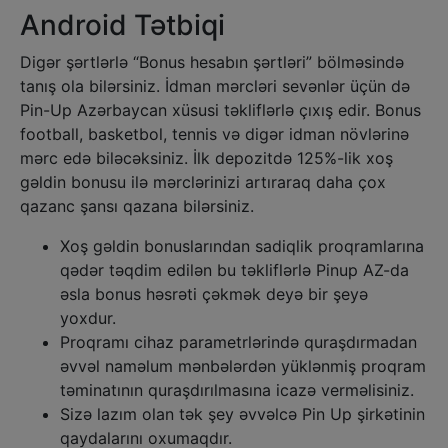
Android Tətbiqi
Digər şərtlərlə “Bonus hesabın şərtləri” bölməsində
tanış ola bilərsiniz. İdman mərcləri sevənlər üçün də
Pin-Up Azərbaycan xüsusi təkliflərlə çıxış edir. Bonus
football, basketbol, tennis və digər idman növlərinə
mərc edə biləcəksiniz. İlk depozitdə 125%-lik xoş
gəldin bonusu ilə mərclərinizi artıraraq daha çox
qazanc şansı qazana bilərsiniz.
Xoş gəldin bonuslarından sadiqlik proqramlarına
qədər təqdim edilən bu təkliflərlə Pinup AZ-da
əsla bonus həsrəti çəkmək deyə bir şeyə
yoxdur.
Proqramı cihaz parametrlərində quraşdırmadan
əvvəl naməlum mənbələrdən yüklənmiş proqram
təminatının quraşdırılmasına icazə verməlisiniz.
Sizə lazım olan tək şey əvvəlcə Pin Up şirkətinin
qaydalarını oxumaqdır.