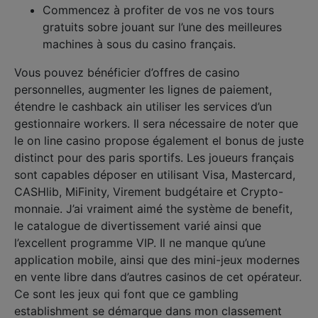
Commencez à profiter de vos ne vos tours
gratuits sobre jouant sur l’une des meilleures
machines à sous du casino français.
Vous pouvez bénéficier d’offres de casino
personnelles, augmenter les lignes de paiement,
étendre le cashback ain utiliser les services d’un
gestionnaire workers. Il sera nécessaire de noter que
le on line casino propose également el bonus de juste
distinct pour des paris sportifs. Les joueurs français
sont capables déposer en utilisant Visa, Mastercard,
CASHlib, MiFinity, Virement budgétaire et Crypto-
monnaie. J’ai vraiment aimé the système de benefit,
le catalogue de divertissement varié ainsi que
l’excellent programme VIP. Il ne manque qu’une
application mobile, ainsi que des mini-jeux modernes
en vente libre dans d’autres casinos de cet opérateur.
Ce sont les jeux qui font que ce gambling
establishment se démarque dans mon classement