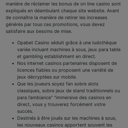
manière de réclamer les bonus de on line casino sont
expliqués en déambulant chaque site website. Avant
de connaître la manière de retirer les increases
générés par tous ces promotions, vous devez
satisfaire aux besoins de mise.
Opabet Casino séduit grâce à une ludothèque
variée incluant machines à sous, jeux para table
et gambling establishment en direct.
Nos internet casinos partenaires disposent de
licences fiables ou proposent une variété de
jeux décryptées sur mobile.
Que les joueurs soyez fan sobre slots
classiques, sobre jeux de stand traditionnels ou
para l’ambiance” “immersive des casinos en
direct, vous y trouverez forcément votre
succès.
Destinés à être joués sur les machines à sous,
les nouveaux casinos apportent souvent les