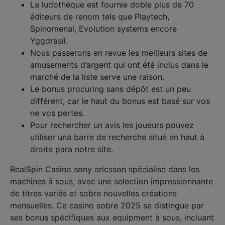
La ludothèque est fournie doble plus de 70
éditeurs de renom tels que Playtech,
Spinomenal, Evolution systems encore
Yggdrasil.
Nous passerons en revue les meilleurs sites de
amusements d’argent qui ont été inclus dans le
marché de la liste serve une raison.
Le bonus procuring sans dépôt est un peu
différent, car le haut du bonus est basé sur vos
ne vos pertes.
Pour rechercher un avis les joueurs pouvez
utiliser una barre de recherche situé en haut à
droite para notre site.
RealSpin Casino sony ericsson spécialise dans les
machines à sous, avec une selection impressionnante
de titres variés et sobre nouvelles créations
mensuelles. Ce casino sobre 2025 se distingue par
ses bonus spécifiques aux equipment à sous, incluant