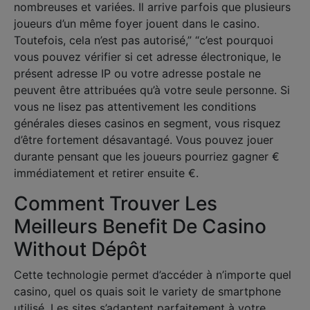
nombreuses et variées. Il arrive parfois que plusieurs
joueurs d’un même foyer jouent dans le casino.
Toutefois, cela n’est pas autorisé,” “c’est pourquoi
vous pouvez vérifier si cet adresse électronique, le
présent adresse IP ou votre adresse postale ne
peuvent être attribuées qu’à votre seule personne. Si
vous ne lisez pas attentivement les conditions
générales dieses casinos en segment, vous risquez
d’être fortement désavantagé. Vous pouvez jouer
durante pensant que les joueurs pourriez gagner €
immédiatement et retirer ensuite €.
Comment Trouver Les
Meilleurs Benefit De Casino
Without Dépôt
Cette technologie permet d’accéder à n’importe quel
casino, quel os quais soit le variety de smartphone
utilisé. Les sites s’adaptent parfaitement à votre