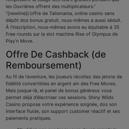
les Ouvrières offrent des multiplicateurs.”
“[newline]L’offre de Talismania, online casino sans
dépôt dos bonus gratuit, nous-mêmes a aussi séduit.
À l’inscription, nous-mêmes avons eu équitable à 35
Free rounds sur la slot machine Rise of Olympus de
Play’n Move.
Offre De Cashback (de
Remboursement)
Au fil de l’aventure, les joueurs récoltez des jetons de
fidélité convertibles en argent ain des Free Moves.
Mais jusque-là, el panel de bonus généreux vous
permet déjà d’électriser ces sessions. Shiny Wilds
Casino propose votre expérience soignée, dos son
interface fluide, son support customer réactif et ses
paiements pratiques.