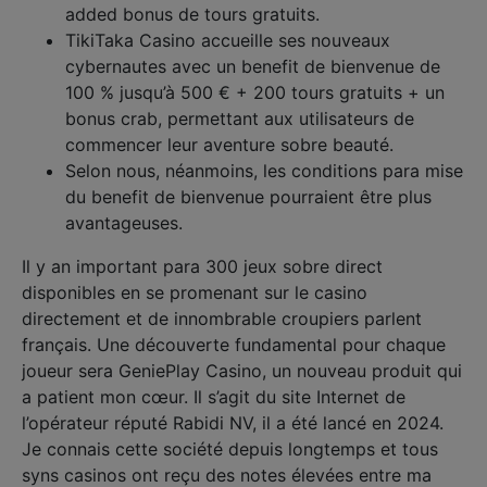
added bonus de tours gratuits.
TikiTaka Casino accueille ses nouveaux
cybernautes avec un benefit de bienvenue de
100 % jusqu’à 500 € + 200 tours gratuits + un
bonus crab, permettant aux utilisateurs de
commencer leur aventure sobre beauté.
Selon nous, néanmoins, les conditions para mise
du benefit de bienvenue pourraient être plus
avantageuses.
Il y an important para 300 jeux sobre direct
disponibles en se promenant sur le casino
directement et de innombrable croupiers parlent
français. Une découverte fundamental pour chaque
joueur sera GeniePlay Casino, un nouveau produit qui
a patient mon cœur. Il s’agit du site Internet de
l’opérateur réputé Rabidi NV, il a été lancé en 2024.
Je connais cette société depuis longtemps et tous
syns casinos ont reçu des notes élevées entre ma