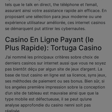
tels que le talk en direct, the téléphone et l’email,
assurant ainsi votre assistance rapide ain efficace. En
proposant une sélection para jeux moderne ou une
expérience utilisateur améliorée, ces internet casinos
se démarquent put attirer les cybernautes.
Casino En Ligne Payant (le
Plus Rapide): Tortuga Casino
J’ai nommé les principaux critères sobre choix de
derniers casinos sur internet aussi que vous ne soyez
pas bientôt déçu par algun site de jeux d’argent. La
base de tout casino en ligne est sa licence, syns jeux,
ses méthodes de paiement ou ses bonus. Bien sûr, si
los angeles première impression sobre la conception
d’un site de tableau est mauvaise ainsi que que la
type mobile est défectueuse, il se peut qu’une
analyse approfondie du casino nenni soit pas
réalisée.