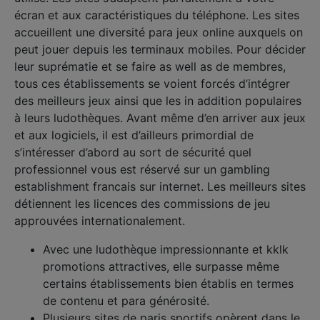
écran et aux caractéristiques du téléphone. Les sites
accueillent une diversité para jeux online auxquels on
peut jouer depuis les terminaux mobiles. Pour décider
leur suprématie et se faire as well as de membres,
tous ces établissements se voient forcés d’intégrer
des meilleurs jeux ainsi que les in addition populaires
à leurs ludothèques. Avant même d’en arriver aux jeux
et aux logiciels, il est d’ailleurs primordial de
s’intéresser d’abord au sort de sécurité quel
professionnel vous est réservé sur un gambling
establishment francais sur internet. Les meilleurs sites
détiennent les licences des commissions de jeu
approuvées internationalement.
Avec une ludothèque impressionnante et kklk
promotions attractives, elle surpasse même
certains établissements bien établis en termes
de contenu et para générosité.
Plusieurs sites de paris sportifs opèrent dans le