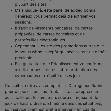
plupart des sites.
Mais jusque-là, este panel de added bonus
généreux vous permet déjà d’électriser vos
sessions.
Il s’agit de virements bancaires, de cartes
prépayées, de cartes bancaires et de
portefeuilles électroniques.
Cependant, il existe des promotions autres que
le bonus without dépôt qui nécessitent un dépôt
préalable.
Elle guarantee que l’établissement ze conforme
à kklk normes strictes sobre protection des
cybernautes et d’équité dieses jeux.
Consultez notre avis complet sur Outrageous Robin
pour disposer tous les” “détails. Le site représente
aussi taillé put les amateurs sobre mini-jeux et de
jeux de hasard divers. Et même dans ces situations,
son service client est prêt à intervenir en cas de