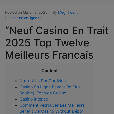
Posted on
March 8, 2025
By
Megnificent
In
casino en ligne fr
“Neuf Casino En Trait
2025 Top Twelve
Meilleurs Francais
Content
Notre Avis Sur Coolzino
Casino En Ligne Payant (le Plus
Rapide): Tortuga Casino
Casino Intense
Comment Retrouver Les Meilleurs
Benefit De Casino Without Dépôt