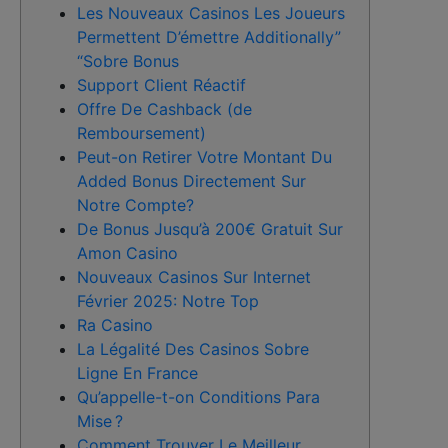
Les Nouveaux Casinos Les Joueurs
Permettent D’émettre Additionally”
“Sobre Bonus
Support Client Réactif
Offre De Cashback (de
Remboursement)
Peut-on Retirer Votre Montant Du
Added Bonus Directement Sur
Notre Compte?
De Bonus Jusqu’à 200€ Gratuit Sur
Amon Casino
Nouveaux Casinos Sur Internet
Février 2025: Notre Top
Ra Casino
La Légalité Des Casinos Sobre
Ligne En France
Qu’appelle-t-on Conditions Para
Mise ?
Comment Trouver Le Meilleur