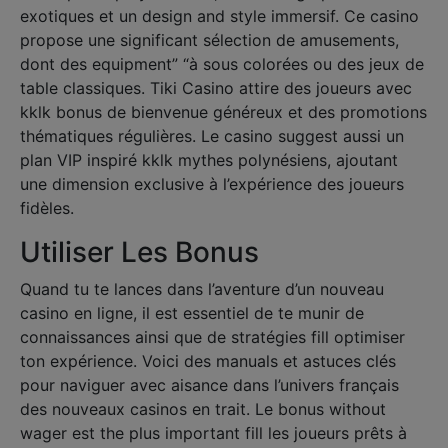
exotiques et un design and style immersif. Ce casino
propose une significant sélection de amusements,
dont des equipment” “à sous colorées ou des jeux de
table classiques. Tiki Casino attire des joueurs avec
kklk bonus de bienvenue généreux et des promotions
thématiques régulières. Le casino suggest aussi un
plan VIP inspiré kklk mythes polynésiens, ajoutant
une dimension exclusive à l’expérience des joueurs
fidèles.
Utiliser Les Bonus
Quand tu te lances dans l’aventure d’un nouveau
casino en ligne, il est essentiel de te munir de
connaissances ainsi que de stratégies fill optimiser
ton expérience. Voici des manuals et astuces clés
pour naviguer avec aisance dans l’univers français
des nouveaux casinos en trait. Le bonus without
wager est the plus important fill les joueurs prêts à