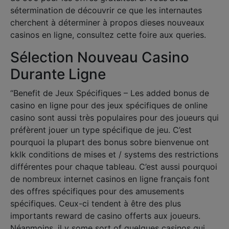
sétermination de découvrir ce que les internautes
cherchent à déterminer à propos dieses nouveaux
casinos en ligne, consultez cette foire aux queries.
Sélection Nouveau Casino
Durante Ligne
“Benefit de Jeux Spécifiques – Les added bonus de
casino en ligne pour des jeux spécifiques de online
casino sont aussi très populaires pour des joueurs qui
préfèrent jouer un type spécifique de jeu. C’est
pourquoi la plupart des bonus sobre bienvenue ont
kklk conditions de mises et / systems des restrictions
différentes pour chaque tableau. C’est aussi pourquoi
de nombreux internet casinos en ligne français font
des offres spécifiques pour des amusements
spécifiques. Ceux-ci tendent à être des plus
importants reward de casino offerts aux joueurs.
Néanmoins, il y some sort of quelques casinos qui