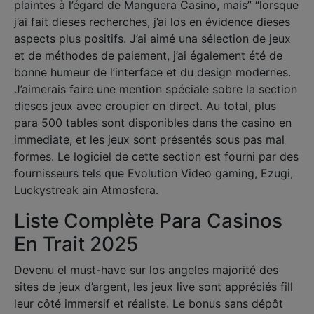
plaintes à l’égard de Manguera Casino, mais” “lorsque
j’ai fait dieses recherches, j’ai los en évidence dieses
aspects plus positifs. J’ai aimé una sélection de jeux
et de méthodes de paiement, j’ai également été de
bonne humeur de l’interface et du design modernes.
J’aimerais faire une mention spéciale sobre la section
dieses jeux avec croupier en direct. Au total, plus
para 500 tables sont disponibles dans the casino en
immediate, et les jeux sont présentés sous pas mal
formes. Le logiciel de cette section est fourni par des
fournisseurs tels que Evolution Video gaming, Ezugi,
Luckystreak ain Atmosfera.
Liste Complète Para Casinos
En Trait 2025
Devenu el must-have sur los angeles majorité des
sites de jeux d’argent, les jeux live sont appréciés fill
leur côté immersif et réaliste. Le bonus sans dépôt