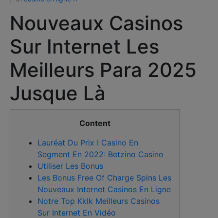
Nouveaux Casinos
Sur Internet Les
Meilleurs Para 2025
Jusque Là
Content
Lauréat Du Prix I Casino En
Segment En 2022: Betzino Casino
Utiliser Les Bonus
Les Bonus Free Of Charge Spins Les
Nouveaux Internet Casinos En Ligne
Notre Top Kklk Meilleurs Casinos
Sur Internet En Vidéo