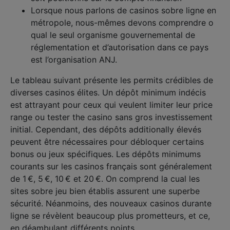
Lorsque nous parlons de casinos sobre ligne en
métropole, nous-mêmes devons comprendre o
qual le seul organisme gouvernemental de
réglementation et d’autorisation dans ce pays
est l’organisation ANJ.
Le tableau suivant présente les permits crédibles de
diverses casinos élites. Un dépôt minimum indécis
est attrayant pour ceux qui veulent limiter leur price
range ou tester the casino sans gros investissement
initial. Cependant, des dépôts additionally élevés
peuvent être nécessaires pour débloquer certains
bonus ou jeux spécifiques. Les dépôts minimums
courants sur les casinos français sont généralement
de 1 €, 5 €, 10 € et 20 €. On comprend la cual les
sites sobre jeu bien établis assurent une superbe
sécurité. Néanmoins, des nouveaux casinos durante
ligne se révèlent beaucoup plus prometteurs, et ce,
en déambulant différents points.