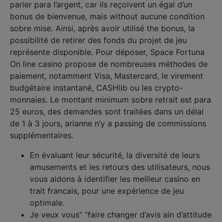
parier para l’argent, car ils reçoivent un égal d’un
bonus de bienvenue, mais without aucune condition
sobre mise. Ainsi, après avoir utilisé the bonus, la
possibilité de retirer des fonds du projet de jeu
représente disponible. Pour déposer, Space Fortuna
On line casino propose de nombreuses méthodes de
paiement, notamment Visa, Mastercard, le virement
budgétaire instantané, CASHlib ou les crypto-
monnaies. Le montant minimum sobre retrait est para
25 euros, des demandes sont traitées dans un délai
de 1 à 3 jours, arianne n’y a passing de commissions
supplémentaires.
En évaluant leur sécurité, la diversité de leurs
amusements et les retours des utilisateurs, nous
vous aidons à identifier les meilleur casino en
trait francais, pour une expérience de jeu
optimale.
Je veux vous” “faire changer d’avis ain d’attitude