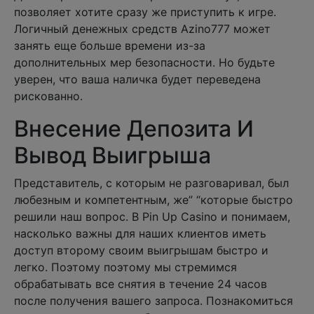
позволяет хотите сразу же приступить к игре.
Логичный денежных средств Azino777 может
занять еще больше времени из-за
дополнительных мер безопасности. Но будьте
уверен, что ваша наличка будет переведена
рискованно.
Внесение Депозита И
Вывод Выигрыша
Представитель, с которым не разговаривал, был
любезным и компетентным, же” “которые быстро
решили наш вопрос. В Pin Up Casino и понимаем,
насколько важны для наших клиентов иметь
доступ второму своим выигрышам быстро и
легко. Поэтому поэтому мы стремимся
обрабатывать все снятия в течение 24 часов
после получения вашего запроса. Познакомиться