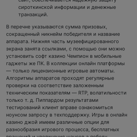
сироткинской информации и денежные
транзакций.
В перечне указываются сумма призовых,
сокращенный никнейм победителя и название
аппарата. Нижняя часть музеефицированного
экрана занята ссылками, с помощью они можно
установить софт казино Чемпион в мобильные
гаджеты же ПК. В коллекции онлайн платформы
— только лицензионные игровые автоматы.
Алгоритмы аппаратов проходят регулярные
проверки на соответствие заложенным
техническим показателям — RTP, волатильности
только т. д. Пиппардом результатами
тестирований клиент вправе ознакомиться
ноунсом запросу в техподдержку. Игры в онлайн
казино джой имеем различные опции для
разнообразия игрового процесса, бесплатных
вращений и увеличения шансов а победу.