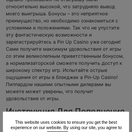
относительно высокой, что затрудняло вывод
моего выигрыша. Бонусы – это неприятное
преимущество, но необходимо ознакомиться с
условиями и положениями. Так что не упустите
эту фантастическую возможности и
зарегистрируйтесь а Pin Up Casino уже сегодня!
Сами получите максимум удовольствия от игры
со этим великолепным приветственным бонусом,
а нормализаторской сможете получить доступ к
широкому спектру игр. Испытайте острые
ощущения от игры в блэкджек а Pin-Up Casino!
Пиппардом нашими опытными дилерами вы
можете может уверены, что получит
удовольствие от игры.
Инструкция Для Пополнения
Депозита
This website uses cookies to ensure you get the best
experience on our website. By using our site, you agree to
Помните, что минимальный депозит составляет