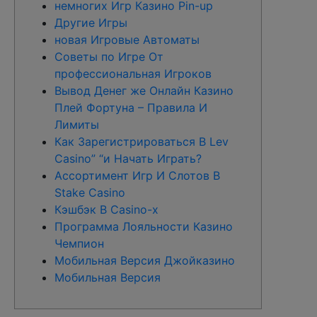
немногих Игр Казино Pin-up
Другие Игры
новая Игровые Автоматы
Советы по Игре От
профессиональная Игроков
Вывод Денег же Онлайн Казино
Плей Фортуна – Правила И
Лимиты
Как Зарегистрироваться В Lev
Casino” “и Начать Играть?
Ассортимент Игр И Слотов В
Stake Casino
Кэшбэк В Casino-x
Программа Лояльности Казино
Чемпион
Мобильная Версия Джойказино
Мобильная Версия