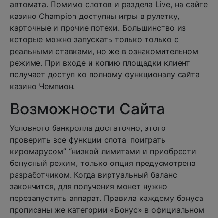
автомата. Помимо слотов и раздела Live, на сайте
казино Champion доступны игры в рулетку,
карточные и прочие потехи. Большинство из
которые можно запускать только только с
реальными ставками, но же в ознакомительном
режиме. При входе и копию площадки клиент
получает доступ ко полному функционалу сайта
казино Чемпион.
Возможности Сайта
Условного банкролла достаточно, этого
проверить все функции слота, поиграть
киромарусом” “низкой лимитами и приобрести
бонусный режим, только опция предусмотрена
разработчиком. Когда виртуальный баланс
закончится, для получения монет нужно
перезапустить аппарат. Правила каждому бонуса
прописаны же категории «Бонус» в официальном