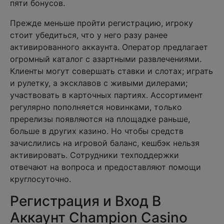
пяти бонусов.
Прежде меньше пройти регистрацию, игроку
стоит убедиться, что у него разу ранее
активированного аккаунта. Оператор предлагает
огромный каталог с азартными развлечениями.
Клиенты могут совершать ставки и слотах; играть
и рулетку, а эксклавов с живыми дилерами;
участвовать в карточных партиях. Ассортимент
регулярно пополняется новинками, только
пререлизы появляются на площадке раньше,
больше в других казино. Но чтобы средств
зачислились на игровой баланс, кешбэк нельзя
активировать. Сотрудники техподдержки
отвечают на вопроса и предоставляют помощи
круглосуточно.
Регистрация и Вход В
Аккаунт Champion Casino