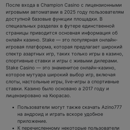
После входа в Champion Casino с лицензионными
игровыми автоматами в 2025 году пользователям
доступной базовые функции площадки. В
специальных разделах в футере единственной
страницы приводится основная информация об
онлайн казино. Stake — это популярная онлайн-
игровая платформа, которая предлагает широкий
спектр азартных игр, таких только игры в казино,
спортивные ставки и игры с живыми дилерами.
Stake Casino — это знаменитое онлайн-казино,
которое мутуара широкий выбор игр, включая
слоты, настольные игры, live-игры а спортивные
ставки. Казино было основано а 2017 году и
лицензировано на Кюрасао.
Пользователи могут также скачать Azino777
на андроид и играть вскоре удобное
приложение.
К перечисленному некоторые пользователи