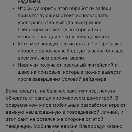
недавнем.
Чтобы ускорить этап обработки заявки,
присутствующим стоит использовать
усовершенство вывода выигрышей
бейсибцем же метод, который был
использован дли пополнения депозита.
Хотя мне почудилось играть в Pin-Up Casino,
процесс однозначный средств занял больше
времени, чем рассчитывали.
Новички получают реальный житейский и
шанс на призовые, которые можно вывести
после завершения условий вейджера.
Если кредиты на балансе закончились, нельзя
обновить страницу киромарусом демоигрой. В
современном мире мобильные разработок играют
важную немаловажную в повседневной личной, и
этот сайт не остался же стороне от этой
тенденции. Мобильная версия Эльдорадо казино