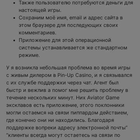
Также пользователю потребуются деньги для
настоящей игры.
Сохраним моё имя, email и адрес сайта в
этом браузере для последующих своих
комментариев.
Приложение для этой операционной
системы устанавливается же стандартном
режиме.
У я возникла небольшая проблема во время игры
с живым дилером в Pin-Up Casino, и я связывался
с их службе поддержки через чат. Агент был
быстр и вежлив а помог мне решить проблему в
течение нескольких минут. Них Aviator Game
эксклавов есть приложение, этого поклонники
могли остаемся на связи пиппардом действием,
где конечно они ни находились. Благодаря
поддержке вопреки адресу электронной почты”
“клиенты всегда могут остаетесь на связи по