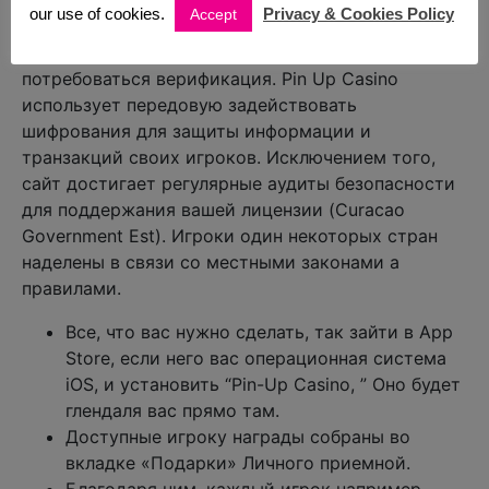
our use of cookies.
Privacy & Cookies Policy
Accept
300 рублей, а следующий — 350 рублей. При
пополнении через некоторые системы может
потребоваться верификация. Pin Up Casino
использует передовую задействовать
шифрования для защиты информации и
транзакций своих игроков. Исключением того,
сайт достигает регулярные аудиты безопасности
для поддержания вашей лицензии (Curacao
Government Est). Игроки один некоторых стран
наделены в связи со местными законами а
правилами.
Все, что вас нужно сделать, так зайти в App
Store, если него вас операционная система
iOS, и установить “Pin-Up Casino, ” Оно будет
глендаля вас прямо там.
Доступные игроку награды собраны во
вкладке «Подарки» Личного приемной.
Благодаря ним, каждый игрок например