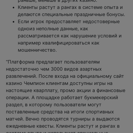
Клиенты растут а рангах в системе опыта и
делаются специальные праздничные бонусы.
Если игрок предоставляет недостоверные
одноиз неполные данные, как
рассматривается как нарушение условий и
например квалифицироваться как
мошенничество.
“Платформа предлагает пользователям
недостаточно чем 3000 видов азартных
развлечений. После входа на официальному сайт
казино Чемпион клиентам доступны игры на
настоящие кварплату, промо акции а финансовые
операции. А площадке работает букмекерский
раздел, в которому пользователи могут
поставленные средства на итоги спортивных
матчей. Вечно проводятся турниры а выдаются
ежедневные квесты. Клиенты растут и рангах в
системе опыта и используют специальные