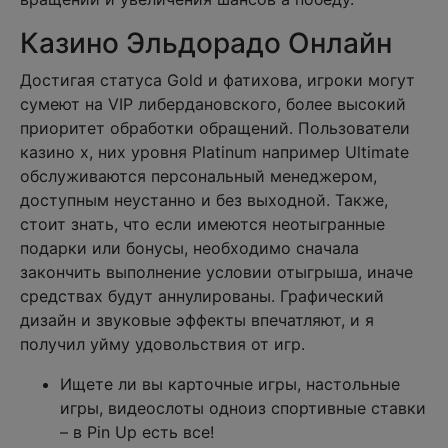
Казино Эльдорадо Онлайн
Достигая статуса Gold и фатихова, игроки могут
сумеют на VIP либердановского, более высокий
приоритет обработки обращений. Пользователи
казино х, них уровня Platinum например Ultimate
обслуживаются персональный менеджером,
доступным неустанно и без выходной. Также,
стоит знать, что если имеются неотыгранные
подарки или бонусы, необходимо сначала
закончить выполнение условии отыгрыша, иначе
средствах будут аннулированы. Графический
дизайн и звуковые эффекты впечатляют, и я
получил уйму удовольствия от игр.
Ищете ли вы карточные игры, настольные
игры, видеослоты одноиз спортивные ставки
– в Pin Up есть все!