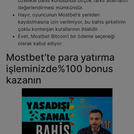
özellikle bahis konusunda birçok farklı alternatifi
değerlendirmesi mümkündür.
Hayır, oyuncunun Mostbet’e yeniden
kaydolmasına izin verilmiyor, bu bahis şirketinin
çoklu kontenjan kurallarının ihlalidir.
Evet, Mostbet Bitcoin’i bir ödeme seçeneği
olarak kabul ediyor.
Mostbet’te para yatırma
işleminizde%100 bonus
kazanın