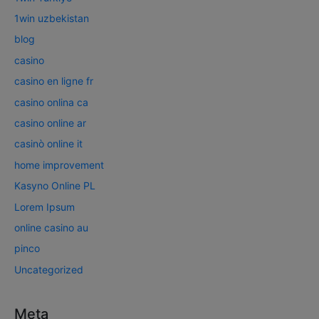
1win uzbekistan
blog
casino
casino en ligne fr
casino onlina ca
casino online ar
casinò online it
home improvement
Kasyno Online PL
Lorem Ipsum
online casino au
pinco
Uncategorized
Meta