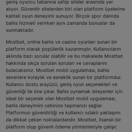
geniş oyuncu tabanına sahip siteler arasında yer
alıyor. Güvenilir sitelerden biri olan platform üyelerine
kaliteli oyun deneyimi sunuyor. Birçok spor dalında
bahis hizmeti verirken aynı zamanda bonuslar da
sunmaktadır.
Mostbet, online bahis ve casino oyunları sunan bir
platform olarak popülerlik kazanmıştır. Kullanıcıların
aklında bazı sorular olabilir ve bu makalede Mostbet
hakkında sıkça sorulan soruları ve cevaplarını
bulacaksınız. Mostbet mobil uygulaması, bahis
severlere kolaylık ve esneklik sunan bir platformdur.
Kullanıcı dostu arayüzü, geniş oyun seçenekleri ve
güvenliği ile öne çıkar. Bahis oynamak isteyenler için
ideal bir seçenek olan Mostbet mobil uygulaması,
bahis deneyimini cebinize taşımanızı sağlar.
Platformun güvenilirliği ve kullanıcı odaklı yaklaşımı
da dikkat çeken noktalardandır. Mostbet, lisanslı bir
platform olup güvenli ödeme yöntemleriyle çalışır.