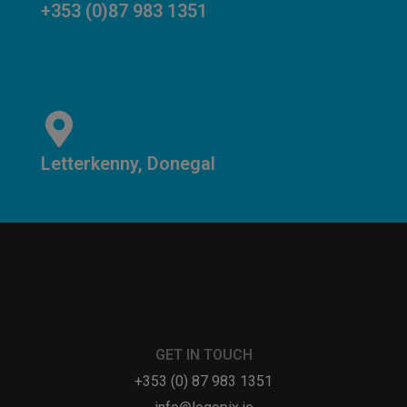
+353 (0)87 983 1351
Letterkenny, Donegal
GET IN TOUCH
+353 (0) 87 983 1351