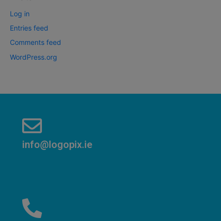
Log in
Entries feed
Comments feed
WordPress.org
info@logopix.ie