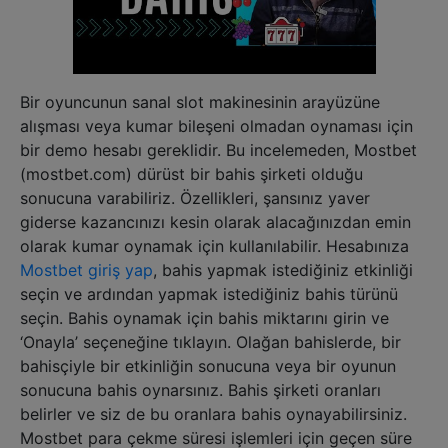
Bir oyuncunun sanal slot makinesinin arayüzüne
alışması veya kumar bileşeni olmadan oynaması için
bir demo hesabı gereklidir. Bu incelemeden, Mostbet
(mostbet.com) dürüst bir bahis şirketi olduğu
sonucuna varabiliriz. Özellikleri, şansınız yaver
giderse kazancınızı kesin olarak alacağınızdan emin
olarak kumar oynamak için kullanılabilir. Hesabınıza
Mostbet giriş yap
, bahis yapmak istediğiniz etkinliği
seçin ve ardından yapmak istediğiniz bahis türünü
seçin. Bahis oynamak için bahis miktarını girin ve
‘Onayla’ seçeneğine tıklayın. Olağan bahislerde, bir
bahisçiyle bir etkinliğin sonucuna veya bir oyunun
sonucuna bahis oynarsınız. Bahis şirketi oranları
belirler ve siz de bu oranlara bahis oynayabilirsiniz.
Mostbet para çekme süresi işlemleri için geçen süre