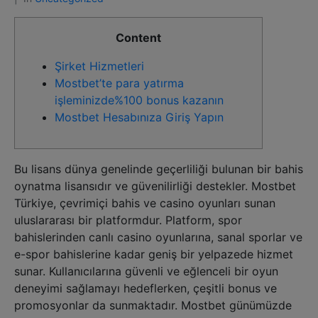
Content
Şirket Hizmetleri
Mostbet’te para yatırma
işleminizde%100 bonus kazanın
Mostbet Hesabınıza Giriş Yapın
Bu lisans dünya genelinde geçerliliği bulunan bir bahis
oynatma lisansıdır ve güvenilirliği destekler. Mostbet
Türkiye, çevrimiçi bahis ve casino oyunları sunan
uluslararası bir platformdur. Platform, spor
bahislerinden canlı casino oyunlarına, sanal sporlar ve
e-spor bahislerine kadar geniş bir yelpazede hizmet
sunar. Kullanıcılarına güvenli ve eğlenceli bir oyun
deneyimi sağlamayı hedeflerken, çeşitli bonus ve
promosyonlar da sunmaktadır. Mostbet günümüzde