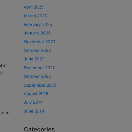
April 2025
March 2025
February 2025
January 2025
November 2023
October 2023
June 2023
tic
December 2022
və
October 2022
September 2015
August 2015
July 2014
June 2014
bizim
Categories