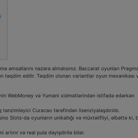
i
mə əmsallarını nəzərə almalısınız. Baccarat oyunları Pragma
n təqdim edilir. Təqdim olunan variantlar oyun mexanikası 
nin WebMoney və Yumani xidmətlərindən istifadə edərkən
lq tənzimləyici Curacao tərəfindən lisenziyalaşdırılıb.
Slots-da oyunların unikallığı və müxtəlifliyi, əlbəttə ki, 
artırır və real pula dəyişdirilə bilər.