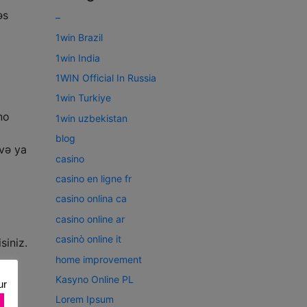
əs
–
1win Brazil
1win India
1WIN Official In Russia
1win Turkiye
no
1win uzbekistan
blog
 və ya
casino
casino en ligne fr
casino onlina ca
casino online ar
casinò online it
siniz.
home improvement
Kasyno Online PL
ur
Lorem Ipsum