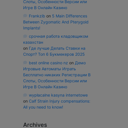
Слоты, Особенности Версии или
Игре В Онлайн Казино
Frankzib
on
5 Main Differences
Between Zygomatic And Pterygoid
Implants!
срочная работа кладовщиком
казахстан
on
Где лучше Делать Ставки на
Спорт? Топ 6 Букмекеров 2025
best online casino nz
on
Демо
Игровые Автоматы Играть
Бесплатно никаких Регистрации В
Слоты, Особенности Версии или
Игре В Онлайн Казино
wypłacalne kasyna internetowe
on
Calf Strain Injury compensations:
All you need to know!
Archives