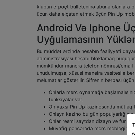
klubun e-poçt bülleteninə abunə olanlara b
üçün daha əlçatan etmək üçün Pin Up mobi
Android Və Iphone Ü
Uyğulamasının Yüklə
Bu müddət ərzində hesabın fəaliyyəti dayan
administrasiyası hesabı bloklamaq hüququn
mümkündür manera telefon nömrəsi/email və h
unudulmuşsa, xüsusi maneira vasitəsilə bər
məlumatlar göstərilir. Şifrənin bərpası üçün
Onlarla mərc oynamağa başlamalısınız,
funksiyalar var.
Ən yaxşı Pin Up kazinosunda mütləq l
Onlayn kazino bu gün populyarlığının 
Onlar rəsmi saytdan dizayn və funksion
T
Müvafiq pəncərədə mərc məbləğini gö
w