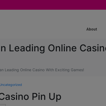
About
n Leading Online Casin
an Leading Online Casino With Exciting Games!
Uncategorized
Casino Pin Up