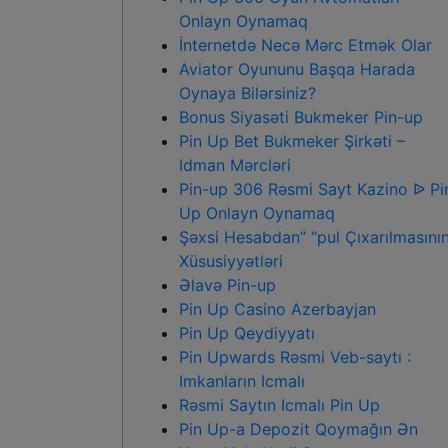
Onlayn Oynamaq
İnternetdə Necə Mərc Etmək Olar
Aviator Oyununu Başqa Harada
Oynaya Bilərsiniz?
Bonus Siyasəti Bukmeker Pin-up
Pin Up Bet Bukmeker Şirkəti –
Idman Mərcləri
Pin-up 306 Rəsmi Sayt Kazino ᐉ Pi
Up Onlayn Oynamaq
Şəxsi Hesabdan” “pul Çıxarılmasını
Xüsusiyyətləri
Əlavə Pin-up
Pin Up Casino Azerbayjan
Pin Up Qeydiyyatı
Pin Upwards Rəsmi Veb-saytı :
Imkanların Icmalı
Rəsmi Saytın Icmalı Pin Up
Pin Up-a Depozit Qoymağın Ən