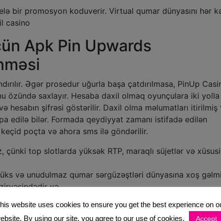
elə bir promosyon koduverir. Virtual qumar dünyasını hər k
l casino
çün Apk Pin Upwards
nməsi
dırılır. Əgər prosedur uğurla başa çatdırılmasa, PinUp Casi
u özündə saxlayır. Hesaba daxil olmaq oyunçulara iki yolla
esabın şifrəsi göstərilir. Daxil olma məlumatları itirilmiş
pa edilə bilər. Formada qeydiyyat zamanı istifadə edilən
 keçid poçta və ahora sms ilə göndərilir.
 çünki top slotlarda yüksək RTP, maraqlı süjetlər və xüsusi
üks və unudulmaz qumar sərgüzəştləri dünyasına xoş gəlmi
zirvəsindədir və
allıq cəhətdən az fərqlənirlər.
his website uses cookies to ensure you get the best experience on o
stərin və raundun başlamasını gözləyin.
ebsite. By using our site, you agree to our use of cookies.
Accept