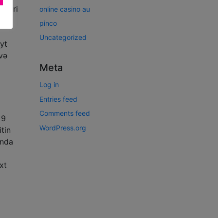
 biri
online casino au
 və
pinco
Uncategorized
yt
və
Meta
C
Log in
Entries feed
Comments feed
 9
WordPress.org
itin
ında
xt