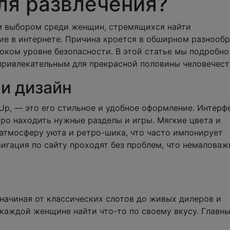
для развлечения?
ым выбором среди женщин, стремящихся найти
ие в интернете. Причина кроется в обширном разнооб
оком уровне безопасности. В этой статье мы подробно
 привлекательным для прекрасной половины человечест
и дизайн
-Up, — это его стильное и удобное оформление. Интерф
тро находить нужные разделы и игры. Мягкие цвета и
 атмосферу уюта и ретро-шика, что часто импонирует
игация по сайту проходят без проблем, что немаловаж
 начиная от классических слотов до живых дилеров и
каждой женщине найти что-то по своему вкусу. Главн