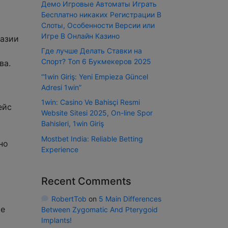
Демо Игровые Автоматы Играть
Бесплатно никаких Регистрации В
Слоты, Особенности Версии или
Игре В Онлайн Казино
разии
Где лучше Делать Ставки на
Спорт? Топ 6 Букмекеров 2025
ва.
“1win Giriş: Yeni Empieza Güncel
Adresi 1win”
1win: Casino Ve Bahisçi Resmi
ейс
Website Sitesi 2025, On-line Spor
Bahisleri, 1win Giriş
Mostbet India: Reliable Betting
но
Experience
Recent Comments
RobertTob
on
5 Main Differences
ые
Between Zygomatic And Pterygoid
Implants!