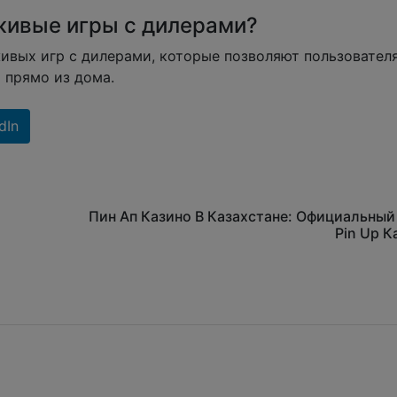
p живые игры с дилерами?
живых игр с дилерами, которые позволяют пользовател
 прямо из дома.
dIn
Пин Ап Казино В Казахстане: Официальный
Pin Up К