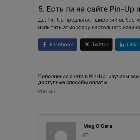
5. Есть ли на сайте Pin-U
Да, Pin-Up предлагает широкий выбор 
испытать атмосферу настоящего казино
Facebook
Twitter
Linke
Пополнение счета в Pin-Up: изучаем все
доступные способы оплаты
Previous
Meg O'Gara