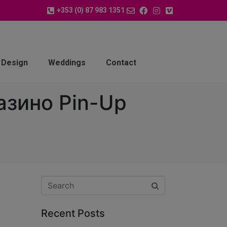
+353 (0) 87 983 1351
Design
Weddings
Contact
зино Pin-Up
Recent Posts